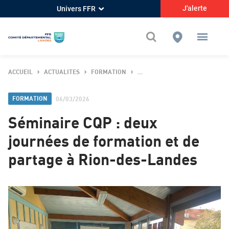
J'alerte
Univers FFR
ACCUEIL
ACTUALITES
FORMATION
SÉMINAIRE CQP : DEUX JOURN
FORMATION
06/03/2026
Séminaire CQP : deux
journées de formation et de
partage à Rion-des-Landes