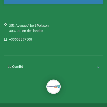
253 Avenue Albert Poisson
40370
Rion-des-landes
+33558897508
Le Comité